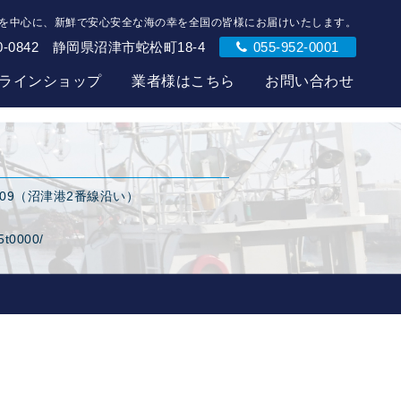
を中心に、新鮮で安心安全な海の幸を全国の皆様にお届けいたします。
0-0842 静岡県沼津市蛇松町18-4
055-952-0001
ラインショップ
業者様はこちら
お問い合わせ
109（沼津港2番線沿い）
b5t0000/