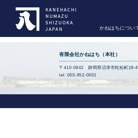
かねはちについ
有限会社かねはち（本社）
〒410-0842 静岡県沼津市蛇松町18-4
tel: 055-952-0001